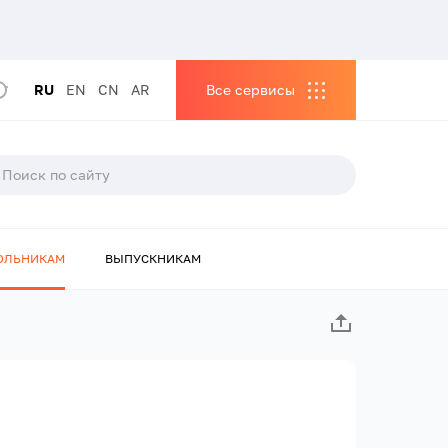
RU
EN
CN
AR
Все сервисы
ОЛЬНИКАМ
ВЫПУСКНИКАМ