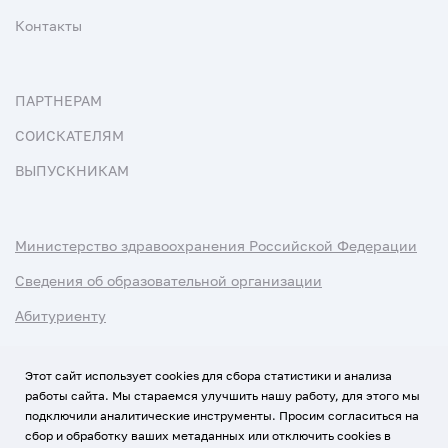
Контакты
ПАРТНЕРАМ
СОИСКАТЕЛЯМ
ВЫПУСКНИКАМ
Министерство здравоохранения Российской Федерации
Сведения об образовательной организации
Абитуриенту
Наука и университеты
Этот сайт использует cookies для сбора статистики и анализа
работы сайта. Мы стараемся улучшить нашу работу, для этого мы
Условия использования материалов
подключили аналитические инструменты. Просим согласиться на
Политика обработки персональных данных
сбор и обработку ваших метаданных или отключить cookies в