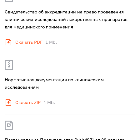
Свидетельство об аккредитации на право проведения
клинических исследований лекарственных препаратов
для медицинского применения
Скачать PDF
1 Mb.
Нормативная документация по клиническим
исследованиям
Скачать ZIP
1 Mb.
Постановление Правительства РФ №871 от 28 августа