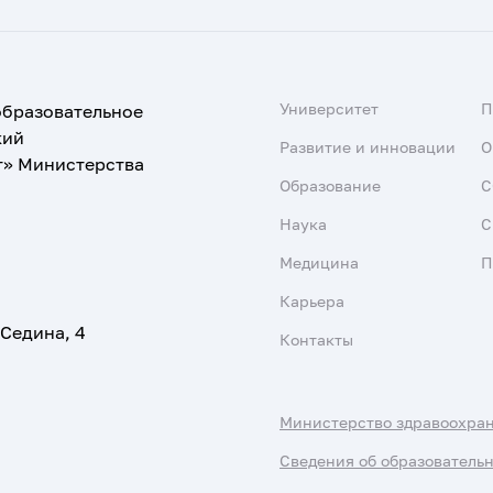
Университет
образовательное
кий
Развитие и инновации
О
т» Министерства
Образование
С
Наука
С
Медицина
П
Карьера
 Седина, 4
Контакты
Министерство здравоохра
Сведения об образователь