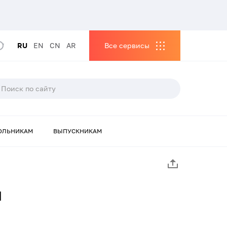
RU
EN
CN
AR
Все сервисы
ОЛЬНИКАМ
ВЫПУСКНИКАМ
я