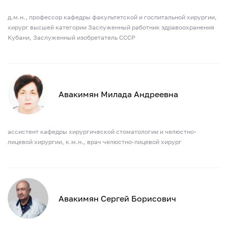
д.м.н., профессор кафедры факультетской и госпитальной хирургии,
хирург высшей категории Заслуженный работник здравоохранения
Кубани, Заслуженный изобретатель СССР
Авакимян Милада Андреевна
ассистент кафедры хирургической стоматологии и челюстно-
лицевой хирургии, к.м.н., врач челюстно-лицевой хирург
Авакимян Сергей Борисович