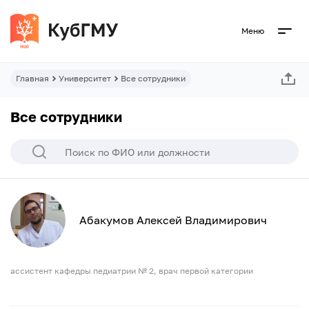
Меню
Главная
Университет
Все сотрудники
Все сотрудники
Абакумов Алексей Владимирович
ассистент кафедры педиатрии № 2, врач первой категории