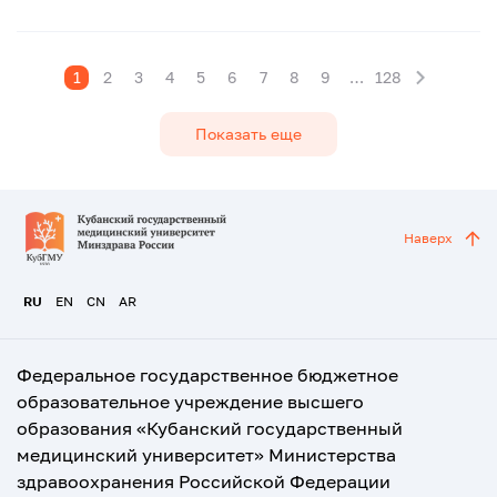
1
2
3
4
5
6
7
8
9
…
128
Показать еще
Наверх
RU
EN
CN
AR
Федеральное государственное бюджетное
образовательное учреждение высшего
образования «Кубанский государственный
медицинский университет» Министерства
здравоохранения Российской Федерации