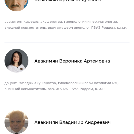
ассистент кафедры акушерства, гинекологии и перинатологии,
внешний совместитель, врач акушер-гинеколог ГБУЗ Роддом, к.м.н.
Авакимян Вероника Артемовна
доцент кафедры акушерства, гинекологии и перинатологии №1,
внешний совместитель, зав. ЖК №7 ГБУЗ Роддом, к.м.н.
Авакимян Владимир Андреевич