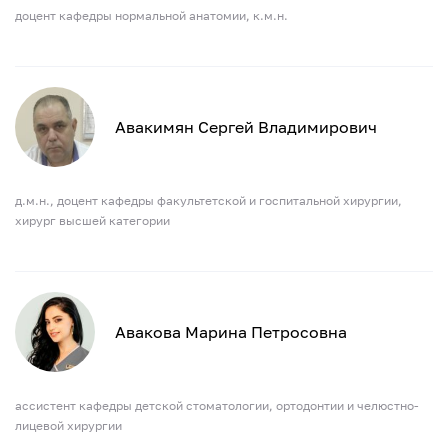
доцент кафедры нормальной анатомии, к.м.н.
Авакимян Сергей Владимирович
д.м.н., доцент кафедры факультетской и госпитальной хирургии,
хирург высшей категории
Авакова Марина Петросовна
ассистент кафедры детской стоматологии, ортодонтии и челюстно-
лицевой хирургии