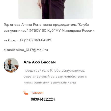
Горюнова Алина Романовна
председатель "Клуба
выпускников" ФГБОУ ВО КубГМУ Минздрава России
моб.тел.: +7 (950) 863-84-82
e-mail: alina_6117@mail.ru
Аль Аюб Бассам
представитель Клуба выпускников,
ответственный за взаимодействие с
иностранными выпускниками
Телефон
963944311224