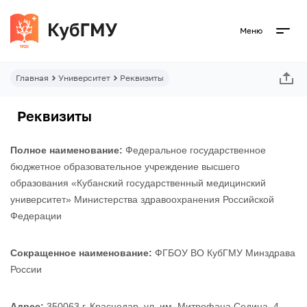
Меню
Главная
Университет
Реквизиты
Реквизиты
Полное наименование:
Федеральное государственное
бюджетное образовательное учреждение высшего
образования «Кубанский государственный медицинский
университет» Министерства здравоохранения Российской
Федерации
Сокращенное наименование:
ФГБОУ ВО КубГМУ Минздрава
России
Адрес:
350063 г. Краснодар, ул. им. Митрофана Седина, 4