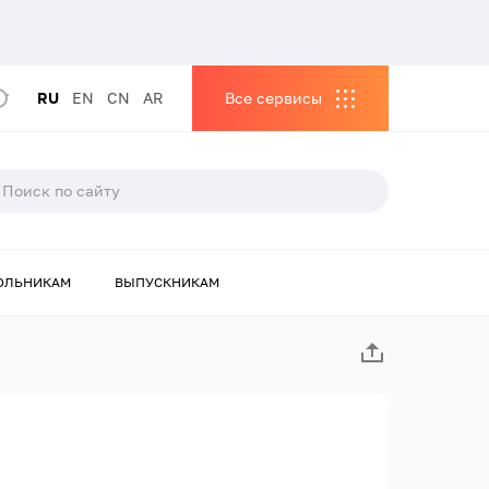
RU
EN
CN
AR
Все сервисы
ОЛЬНИКАМ
ВЫПУСКНИКАМ