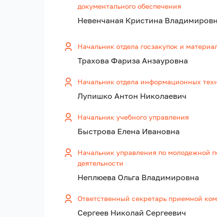
документального обеспечения
Невенчаная Кристина Владимиров
Начальник отдела госзакупок и материа
Трахова Фариза Анзауровна
Начальник отдела информационных тех
Лупишко Антон Николаевич
Начальник учебного управления
Быстрова Елена Ивановна
Начальник управления по молодежной п
деятельности
Неплюева Ольга Владимировна
Ответственный секретарь приемной ко
Сергеев Николай Сергеевич