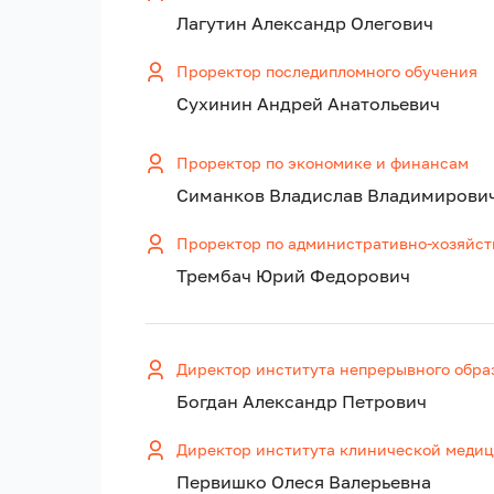
Лагутин Александр Олегович
Проректор последипломного обучения
Сухинин Андрей Анатольевич
Проректор по экономике и финансам
Симанков Владислав Владимирови
Проректор по административно-хозяйст
Трембач Юрий Федорович
Директор института непрерывного обра
Богдан Александр Петрович
Директор института клинической меди
Первишко Олеся Валерьевна