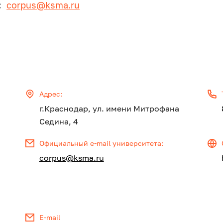
а:
corpus@ksma.ru
Адрес:
г.Краснодар, ул. имени Митрофана
Седина, 4
Официальный e-mail университета:
corpus@ksma.ru
E-mail