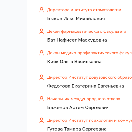
Директора института стоматологии
Быков Илья Михайлович
Декан фармацевтического факультета
Бат Нафисет Масхудовна
Декан медико-профилактического факул
Киёк Ольга Васильевна
Директор Институт довузовского образ
Федотова Екатерина Евгеньевна
Начальник международного отдела
Баженов Артем Сергеевич
Директор Институт психологии и комм
Гутова Тамара Сергеевна