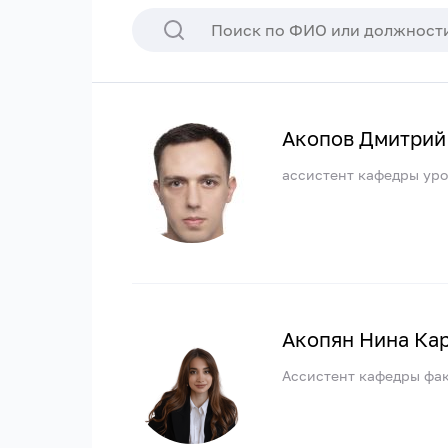
Акопов Дмитрий
ассистент кафедры ур
Акопян Нина Ка
Ассистент кафедры фак