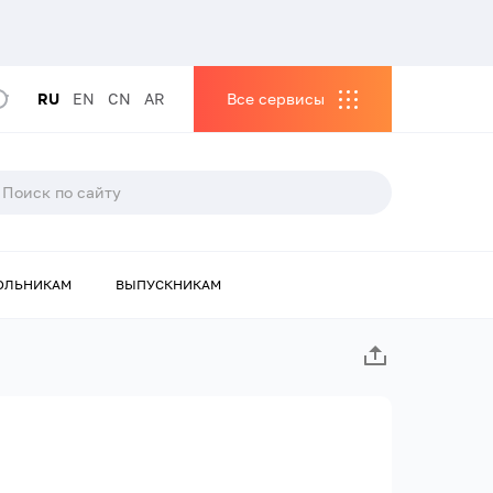
RU
EN
CN
AR
Все сервисы
ОЛЬНИКАМ
ВЫПУСКНИКАМ