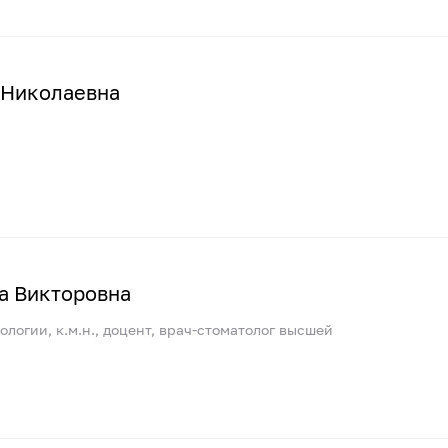
 Николаевна
а Викторовна
логии, к.м.н., доцент, врач-стоматолог высшей