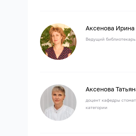
Аксенова Ирина
Ведущий библиотекарь
Аксенова Татьян
доцент кафедры стомато
категории