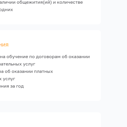
аличии общежития(ий) и количестве
родних
ния
на обучение по договорам об оказании
ательных услуг
а об оказании платных
 услуг
ния за год