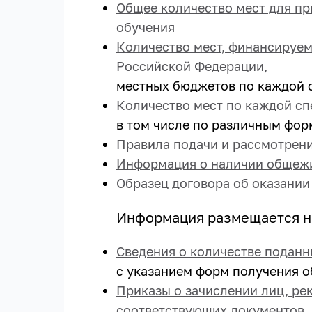
Общее количество мест для пр
обучения
Количество мест, финансируем
Российской Федерации,
местных бюджетов по каждой с
Количество мест по каждой сп
в том числе по различным фор
Правила подачи и рассмотрени
Информация о наличии общежи
Образец договора об оказании
Информация размещается на
Сведения о количестве поданн
с указанием форм получения об
Приказы о зачислении лиц, р
соответствующих документов.