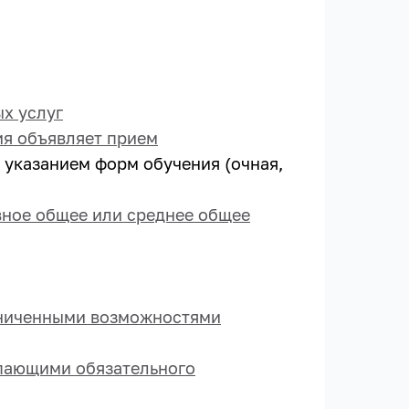
ых услуг
ия объявляет прием
 указанием форм обучения (очная,
вное общее или среднее общее
аниченными возможностями
пающими обязательного