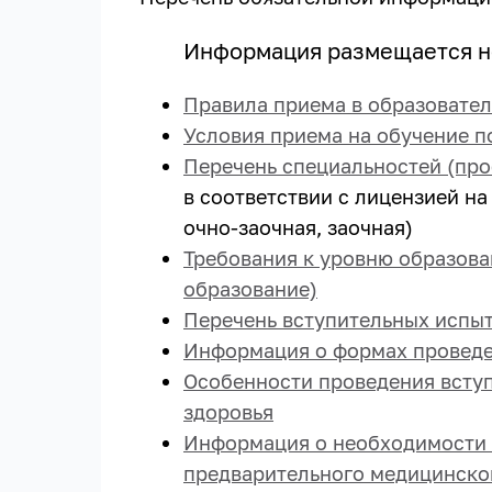
Информация размещается не
Правила приема в образовате
Условия приема на обучение п
Перечень специальностей (про
в соответствии с лицензией н
очно-заочная, заочная)
Требования к уровню образова
образование)
Перечень вступительных испы
Информация о формах проведе
Особенности проведения всту
здоровья
Информация о необходимости 
предварительного медицинско