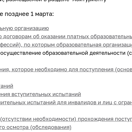
 позднее 1 марта:
льную организацию
о договорам об оказании платных образовательн
фессий), по которым образовательная организац
а осуществление образовательной деятельности (с
ния, которое необходимо для поступления (осно
таний
ния вступительных испытаний
пительных испытаний для инвалидов и лиц с огр
(отсутствии необходимости) прохождения посту
го осмотра (обследования)