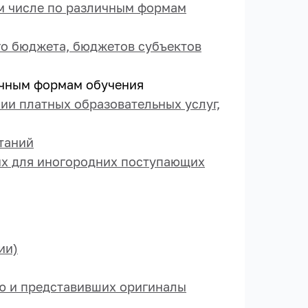
ом числе по различным формам
го бюджета, бюджетов субъектов
ичным формам обучения
ии платных образовательных услуг,
таний
ых для иногородних поступающих
ии)
ю и представивших оригиналы