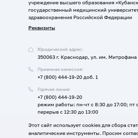
учреждение высшего образования «Кубанс
государственный медицинский университе
здравоохранения Российской Федерации
Реквизиты
Юридический адрес:
350063 г. Краснодар, ул. им. Митрофана
Приемная комиссия:
+7 (800) 444-19-20 доб. 1
Горячая линия:
+7 (800) 444-19-20
режим работы: пн-чт с 8:30 до 17:00; пт с
перерыв с 12:30 до 13:00
Email:
Этот сайт использует cookies для сбора ст
corpus@ksma.ru
аналитические инструменты. Просим соглас