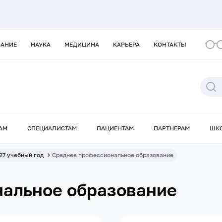
ВАНИЕ
НАУКА
МЕДИЦИНА
КАРЬЕРА
КОНТАКТЫ
АМ
СПЕЦИАЛИСТАМ
ПАЦИЕНТАМ
ПАРТНЕРАМ
ШК
27 учебный год
Среднее профессиональное образование
нальное образование