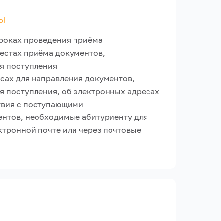
ы
роках проведения приёма
естах приёма документов,
я поступления
сах для направления документов,
я поступления, об электронных адресах
твия с поступающими
нтов, необходимые абитуриенту для
ктронной почте или через почтовые