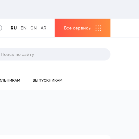
RU
EN
CN
AR
Все сервисы
ОЛЬНИКАМ
ВЫПУСКНИКАМ