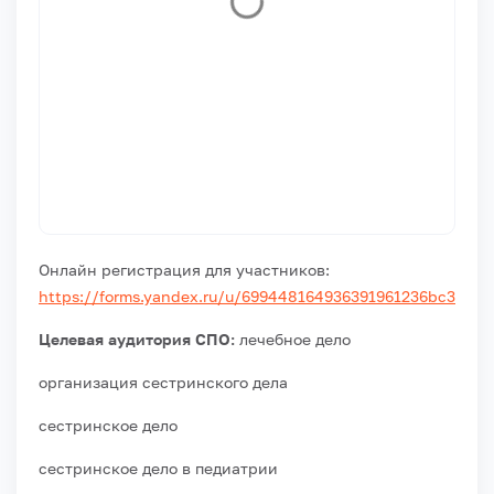
Онлайн регистрация для участников:
https://forms.yandex.ru/u/699448164936391961236bc3
Целевая аудитория СПО:
лечебное дело
организация сестринского дела
сестринское дело
сестринское дело в педиатрии