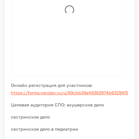
Онлайн регистрация для участников:
https://forms.yandex.ru/u/69cbb39e49363974b63294f5
Целевая аудитория СПО: акушерское дело
сестринское дело
сестринское дело в педиатрии