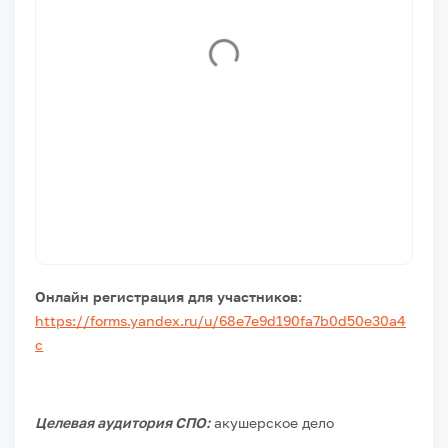
Онлайн регистрация для участников:
https://forms.yandex.ru/u/68e7e9d190fa7b0d50e30a4
c
Целевая аудитория СПО:
акушерское дело