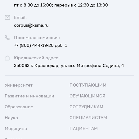
пт с 8:30 до 16:00; перерыв с 12:30 до 13:00
Email:
corpus@ksma.ru
Приемная комиссия:
+7 (800) 444-19-20 доб. 1
Юридический адрес:
350063 г. Краснодар, ул. им. Митрофана Седина, 4
Университет
ПОСТУПАЮЩИМ
Развитие и инновации
ОБУЧАЮЩИМСЯ
Образование
СОТРУДНИКАМ
Наука
СПЕЦИАЛИСТАМ
Медицина
ПАЦИЕНТАМ