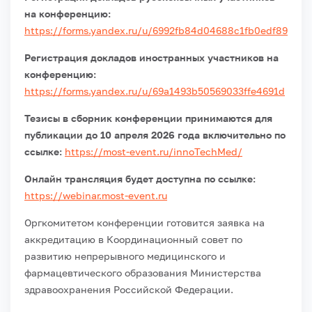
на конференцию:
https://forms.yandex.ru/u/6992fb84d04688c1fb0edf89
Регистрация докладов иностранных участников на
конференцию:
https://forms.yandex.ru/u/69a1493b50569033ffe4691d
Тезисы в сборник конференции принимаются для
публикации до 10 апреля 2026 года включительно по
ссылке:
https://most-event.ru/innoTechMed/
Онлайн трансляция будет доступна по ссылке:
https://webinar.most-event.ru
Оргкомитетом конференции готовится заявка на
аккредитацию в Координационный совет по
развитию непрерывного медицинского и
фармацевтического образования Министерства
здравоохранения Российской Федерации.