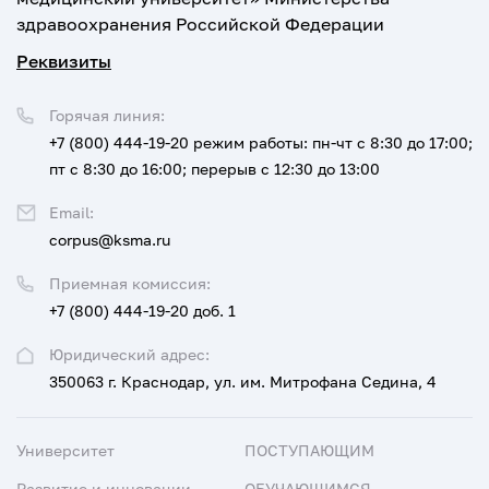
здравоохранения Российской Федерации
Реквизиты
Горячая линия:
+7 (800) 444-19-20
режим работы: пн-чт с 8:30 до 17:00;
пт с 8:30 до 16:00; перерыв с 12:30 до 13:00
Email:
corpus@ksma.ru
Приемная комиссия:
+7 (800) 444-19-20 доб. 1
Юридический адрес:
350063 г. Краснодар, ул. им. Митрофана Седина, 4
Университет
ПОСТУПАЮЩИМ
Развитие и инновации
ОБУЧАЮЩИМСЯ