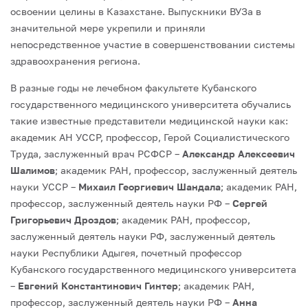
освоении целины в Казахстане. Выпускники ВУЗа в
значительной мере укрепили и приняли
непосредственное участие в совершенствовании системы
здравоохранения региона.
В разные годы не лечебном факультете Кубанского
государственного медицинского университета обучались
такие известные представители медицинской науки как:
академик АН УССР, профессор, Герой Социалистического
Труда, заслуженный врач РСФСР –
Александр Алексеевич
Шалимов
; академик РАН, профессор, заслуженный деятель
науки УССР –
Михаил Георгиевич Шандала
; академик РАН,
профессор, заслуженный деятель науки РФ –
Сергей
Григорьевич Дроздов
; академик РАН, профессор,
заслуженный деятель науки РФ, заслуженный деятель
науки Республики Адыгея, почетный профессор
Кубанского государственного медицинского университета
–
Евгений Константинович Гинтер
; академик РАН,
профессор, заслуженный деятель науки РФ –
Анна