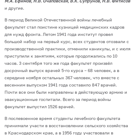
М.А. Ефимов, Н.В. Очаповская, В.К. Супрунов, Н.В. Фитисов
и другие.
В период Великой Отечественной войны лечебный
факультет стал поистине кузницей медицинских кадров
для нужд фронта. Летом 1941 года институт провел
большой набор на первый курс, всех студентов отозвали с
производственной практики, отменили каникулы, и с июля
приступили к занятиям, которые продолжались по 10
часов. 3 сентября того же года факультет произвёл
досрочный выпуск врачей 5-го курса – 68 человек, а в
середине ноября остальных 367 человек, что вместе с
весенним выпуском 1941 года составило 847 врачей.
Почти все они были направлены в действующую армию и
эвакуационные госпитали. Всего за период войны
факультет выпустил 1526 врачей.
В послевоенное время студенты лечебного факультета
принимали участи в восстановлении сельского хозяйства
в Краснодарском крае, а в 1956 году участвовали в