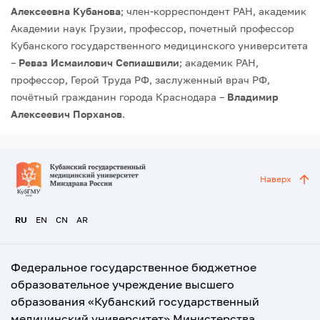
Алексеевна Кубанова
; член-корреспондент РАН, академик
Академии наук Грузии, профессор, почетный профессор
Кубанского государственного медицинского университета
–
Реваз Исмаилович Сепиашвили
; академик РАН,
профессор, Герой Труда РФ, заслуженный врач РФ,
почётный гражданин города Краснодара –
Владимир
Алексеевич Порханов
.
Наверх
RU
EN
CN
AR
Федеральное государственное бюджетное
образовательное учреждение высшего
образования «Кубанский государственный
медицинский университет» Министерства