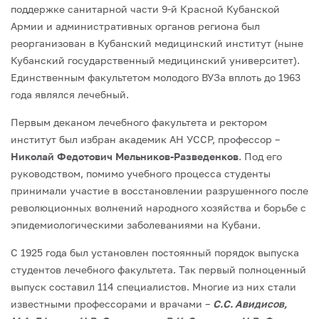
поддержке санитарной части 9-й Красной Кубанской
Армии и административных органов региона был
реорганизован в Кубанский медицинский институт (ныне
Кубанский государственный медицинский университет).
Единственным факультетом молодого ВУЗа вплоть до 1963
года являлся лечебный.
Первым деканом лечебного факультета и ректором
институт был избран академик АН УССР, профессор –
Николай Федотович Мельников-Разведенков
. Под его
руководством, помимо учебного процесса студенты
принимали участие в восстановлении разрушенного после
революционных волнений народного хозяйства и борьбе с
эпидемиологическими заболеваниями на Кубани.
С 1925 года был установлен постоянный порядок выпуска
студентов лечебного факультета. Так первый полноценный
выпуск составил 114 специалистов. Многие из них стали
известными профессорами и врачами –
С.С. Авидисов,