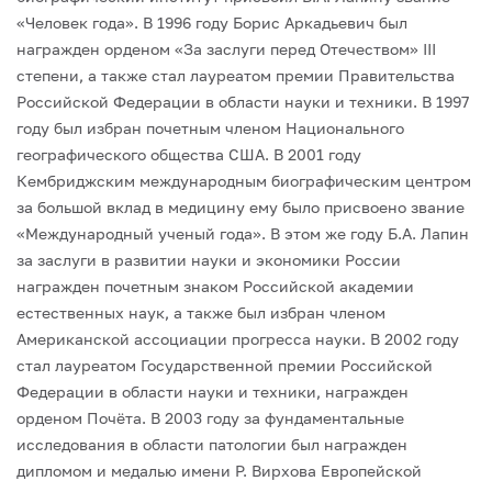
«Чело­век года». В 1996 году Борис Аркадьевич был
награжден орденом «За заслуги перед Отечеством» III
степени, а также стал лауреатом премии Правительства
Российской Федерации в области науки и техники. В 1997
году был избран по­четным членом Национального
географического общества США. В 2001 году
Кембриджским международным биографическим центром
за большой вклад в медицину ему было присвоено звание
«Международный ученый года». В этом же году Б.А. Лапин
за заслуги в развитии науки и экономики России
награжден почетным знаком Российской академии
естественных наук, а также был избран членом
Американской ассоциации прогресса науки. В 2002 году
стал лауреатом Государственной премии Российской
Федерации в области науки и техники, на­гражден
орденом Почёта. В 2003 году за фундаментальные
исследования в обла­сти патологии был награжден
дипломом и медалью имени Р. Вирхова Европей­ской