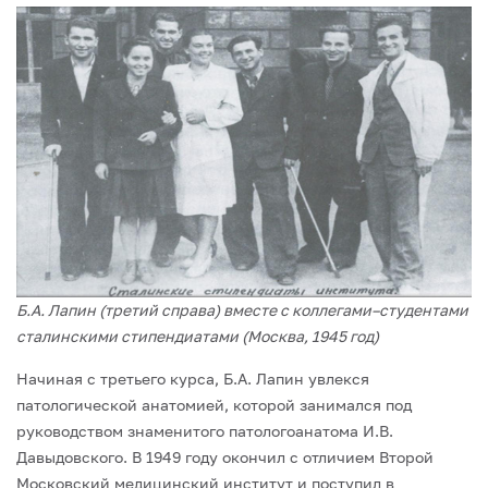
Б.А. Лапин (третий справа) вместе с коллегами–студентами
сталинскими стипендиатами (Москва, 1945 год)
Начиная с третьего курса, Б.А. Лапин увлекся
патологической анатомией, кото­рой занимался под
руководством знаменитого патологоанатома И.В.
Давыдовского. В 1949 году окончил с отличием Второй
Московский медицинский институт и поступил в