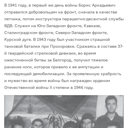
В 1941 году, в первый же день войны Борис Аркадьевич
отправился добровольцем на фронт, сначала в качестве
летчика, потом инструктора парашютно-десантной службы
ВДВ. Служил на Юго-Западном фронте, Кавказе,
Сталинградском фронте, Северо-За­падном фронте,
Курской дуге. В 1943 году был участником страшной
танковой баталии при Прохоровке. Сражаясь в составе 37-
й гвардейской стрелковой дивизии, во время
ожесточенной битвы за Белгород, получил тяжелое
ранение ноги, которое привело к ее ампутации и
последующей демобилизации. За проявленную храбрость
и мужество во время войны был награжден орденом
Отечественной войны II степени в 1946 году.