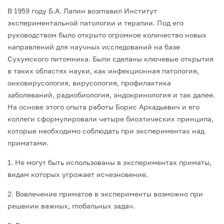
В 1959 году Б.А. Лапин возглавил Институт
экспериментальной патологии и терапии. Под его
руководством было открыто огромное количество новых
направлений для на­учных исследований на базе
Сухумского питомника. Были сделаны ключевые открытия
в таких областях науки, как инфекционная патология,
онковирусология, вирусология, профилактика
заболеваний, радиобиология, эндокринология и так далее.
На основе этого опыта работы Борис Аркадьевич и его
коллеги сформулировали четыре биоэти­ческих принципа,
которые необходимо соблюдать при экспериментах над
приматами.
1. Не могут быть использованы в экспериментах приматы,
видам которых угро­жает исчезновение.
2. Вовлечение приматов в эксперименты возможно при
решении важных, гло­бальных задач.