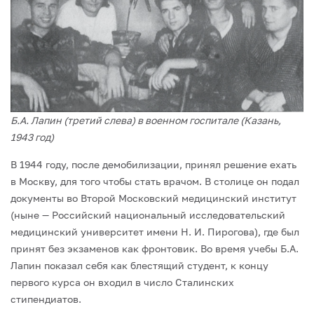
Б.А. Лапин (третий слева) в военном госпитале (Казань,
1943 год)
В 1944 году, после демобилизации, принял решение ехать
в Москву, для того что­бы стать врачом. В столице он подал
документы во Второй Московский медицинский институт
(ныне — Российский национальный исследовательский
медицинский уни­верситет имени Н. И. Пирогова), где был
принят без экзаменов как фронтовик. Во время учебы Б.А.
Лапин показал себя как блестящий студент, к концу
первого курса он входил в число Сталинских
стипендиатов.