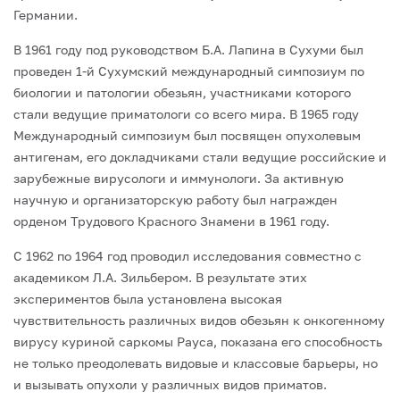
Германии.
В 1961 году под руководством Б.А. Лапина в Сухуми был
проведен 1-й Сухумский международный симпозиум по
биологии и патологии обезьян, участниками которого
стали ведущие приматологи со всего мира. В 1965 году
Международный симпозиум был посвящен опухолевым
антигенам, его докладчиками стали ведущие российские и
зарубежные вирусологи и иммунологи. За активную
научную и организаторскую работу был награжден
орденом Трудового Красного Знамени в 1961 году.
С 1962 по 1964 год проводил исследования совместно с
академиком Л.А. Зильбе­ром. В результате этих
экспериментов была установлена высокая
чувствительность различных видов обезьян к онкогенному
вирусу куриной саркомы Рауса, показана его способность
не только преодолевать видовые и классовые барьеры, но
и вызы­вать опухоли у различных видов приматов.