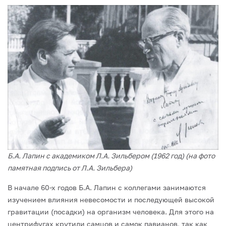
Б.А. Лапин с академиком Л.А. Зильбером (1962 год) (на фото
памятная подпись от Л.А. Зильбера)
В начале 60-х годов Б.А. Лапин с коллегами занимаются
изучением влияния невесо­мости и последующей высокой
гравитации (посадки) на организм человека. Для этого на
центрифугах крутили самцов и самок павианов, так как