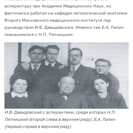
аспирантуру при Академии Медицинских Наук, но
фактически работал на кафедре патологической анатомии
Второго Московского медицинского института под
руковод­ством И.В. Давыдовского. Именно там Б.А. Лапин
познакомился с Н.П. Пятницким.
И.В. Давыдовский с аспирантами, среди которых Н.П.
Пятницкий (второй слева в верхнем ряду), Б.А. Лапин
(первый справа в верхнем ряду)