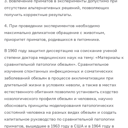
3. Вовлечение приматов в эксперименты допустимо при
отсутствии альтернатив­ных решений, позволяющих
получить корректные результаты.
4. При проведении экспериментов необходимо
максимально деликатное обраще­ние с животным,
приоритет приматов, родившихся в питомнике.
В 1960 году защитил диссертацию на соискание ученой
степени доктора медицин­ских наук на тему: «Материалы к
сравнительной патологии обезьян». Сравнительное
изучение спонтанных инфекционных и соматических
заболеваний обезьян в процес­се акклиматизации при
длительной жизни в условиях неволи, а также в местах
есте­ственного обитания позволило установить сходство
нозологического профиля обезьян и человека, научно
обосновать принципы моделирования патологических
состояний человека на разных видах обезьян и создать
капитальное руководство по сравнитель­ной патологии
приматов, вышедшее в 1963 году в США и в 1964 году в