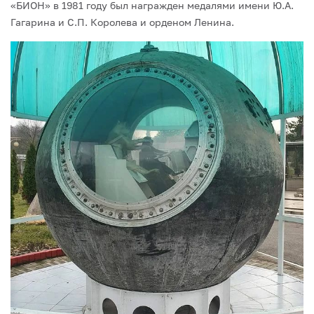
«БИОН» в 1981 году был награжден медалями имени Ю.А.
Гагарина и С.П. Королева и орденом Ленина.