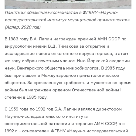
Памятник обезьянам-космонавтам в ФГБНУ «Научно-
исследовательский институт медицинской приматологии»
(Адлер, 2020 год)
В 1983 году Б.А. Лапин награжден премией АМН СССР по
вирусологии имени В.Д. Тимакова за открытие и
исследование нового онкогенного вируса герпеса, в этом
же году избран почетным членом Нью-Йоркской академии
наук, Венгерского общества микробиологов. В 1985 году
был приглашен в Международное приматологическое
общество. За проявленную храбрость и мужество во время
войны был награжден ор­деном Отечественной войны I
степени в 1985 году.
С 1959 года по 1992 год Б.А. Лапин являлся директором
Научно-исследователь­ского института
экспериментальной патологии и терапии АМН СССР, а с
1992 г. – основателем ФГБНУ «Научно-исследовательский