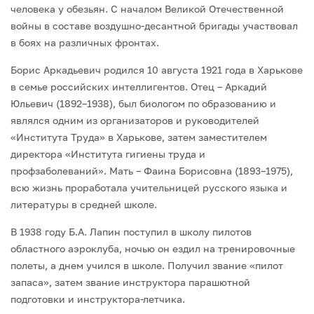
человека у обезьян. С началом Великой Отечественной
войны в составе воздушно-десантной бригады участвовал
в боях на различных фронтах.
Борис Аркадьевич родился 10 августа 1921 года в Харькове
в семье российских ин­теллигентов. Отец – Аркадий
Юльевич (1892–1938), был биологом по образованию и
являлся одним из организаторов и руководителей
«Института Труда» в Харькове, за­тем заместителем
директора «Института гигиены труда и
профзаболеваний». Мать – Фаина Борисовна (1893–1975),
всю жизнь проработала учительницей русского языка и
литературы в средней школе.
В 1938 году Б.А. Лапин поступил в школу пилотов
областного аэроклуба, ночью он ездил на тренировочные
полеты, а днем учился в школе. Получил звание «пилот
запаса», затем звание инструктора парашютной
подготовки и инструктора-летчика.