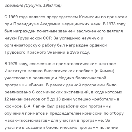
обезьяне (Сухуми, 1960 год)
С 1969 года являлся председателем Комиссии по приматам
при Президиуме Акаде­мии медицинских наук. В 1973 году
был награжден почетным званием заслуженного деятеля
науки Грузинской ССР. За успешную научную и
организаторскую работу был награжден орденом
Трудового Красного Знамени в 1976 году.
В 1978 году, совместно с приматологическим центром
Института медико-биологиче­ских проблем (г. Химки)
участвовал в реализации Медико-биологической
программы «Бион». В рамках данной программы было
реализовано 6 космических экспедиций, в ходе которых
12 макак-резусов от 5 до 13 дней успешно «работали» в
космосе. Б.А. Ла­пин был разработчиком программы
обучения приматов и председателем комиссии по отбору
макак–«космонавтов» для участия в программе. За
участие в создании биологи­ческих программ по линии