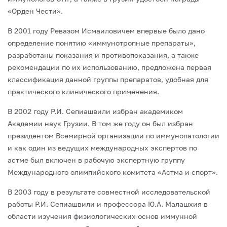
«Орден Чести».
В 2001 году Ревазом Исмаиловичем впервые было дано
определение понятию «иммунотропные препараты»,
разработаны показания и противопоказания, а так­же
рекомендации по их использованию, предложена первая
классификация данной группы препаратов, удобная для
практического клинического применения.
В 2002 году Р.И. Сепиашвили избран академиком
Академии наук Грузии. В том же году он был избран
президентом Всемирной организации по иммунопатологии
и как один из ведущих международных экспертов по
астме был включен в рабочую экспертную группу
Международного олимпийского комитета «Астма и спорт».
В 2003 году в результате совместной исследовательской
работы Р.И. Сепиашвили и профессора Ю.А. Малашхия в
области изучения физиологических основ иммунной