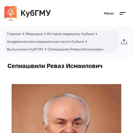
Меню
Главная
Медицина
История медицины Кубани
Академическая медицинская наука Кубани
Выпускники КубГМУ
Сепиашвили Реваз Исмаилович
Сепиашвили Реваз Исмаилович