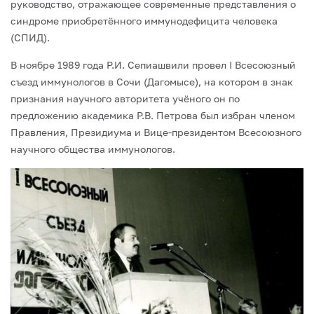
руководство, отражающее со­временные представления о
синдроме приобретённого иммунодефицита человека
(СПИД).
В ноябре 1989 года Р.И. Сепиашвили провел I Всесоюзный
съезд иммунологов в Сочи (Дагомысе), на котором в знак
признания научного авторитета учёного он по
предложению академика Р.В. Петрова был избран членом
Правления, Президиума и Вице-президентом Всесоюзного
научного общества иммунологов.