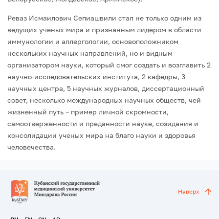
Реваз Исмаилович Сепиашвили стал не только одним из
ведущих ученых мира и признанным лидером в области
иммунологии и аллергологии, основоположником
нескольких научных направлений, но и видным
организатором науки, который смог создать и возглавить 2
научно-исследовательских института, 2 кафедры, 3
научных центра, 5 научных журналов, диссертационный
совет, несколько международных на­учных обществ, чей
жизненный путь – пример личной скромности,
самоотвержен­ности и преданности науке, созидания и
консолидации ученых мира на благо науки и здоровья
человечества.
Наверх