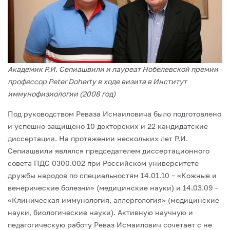
Академик Р.И. Сепиашвили и лауреат Нобелевской премии
профессор Peter Doherty в ходе визита в Институт
иммунофизиологии (2008 год)
Под руководством Реваза Исмаиловича было подготовлено
и успешно защищено 10 докторских и 22 кандидатские
диссертации. На протяжении нескольких лет Р.И.
Сепиашвили являлся председателем диссертационного
совета ПДС 0300.002 при Российском университете
дружбы народов по специальностям 14.01.10 – «Кожные и
венерические болезни» (медицинские науки) и 14.03.09 –
«Клиническая иммуноло­гия, аллергология» (медицинские
науки, биологические науки). Активную научную и
педагогическую работу Реваз Исмаилович сочетает с не