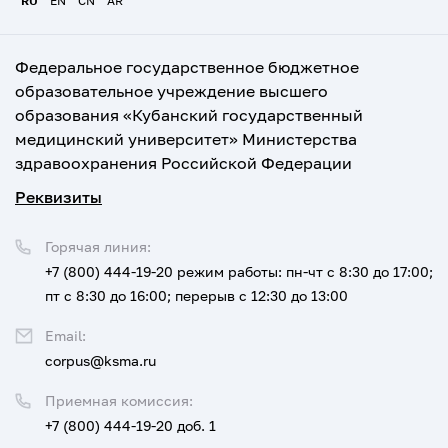
RU
EN
CN
AR
Федеральное государственное бюджетное
образовательное учреждение высшего
образования «Кубанский государственный
медицинский университет» Министерства
здравоохранения Российской Федерации
Реквизиты
Горячая линия:
+7 (800) 444-19-20
режим работы: пн-чт с 8:30 до 17:00;
пт с 8:30 до 16:00; перерыв с 12:30 до 13:00
Email:
corpus@ksma.ru
Приемная комиссия:
+7 (800) 444-19-20 доб. 1