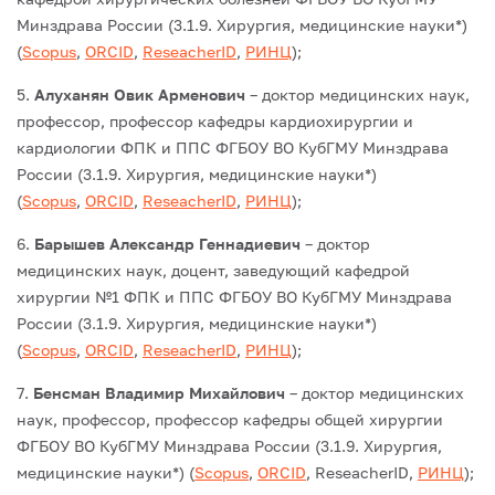
Минздрава России (3.1.9. Хирургия, медицинские науки*)
(
Scopus
,
ORCID
,
ReseacherID
,
РИНЦ
);
5.
Алуханян Овик Арменович
– доктор медицинских наук,
профессор, профессор кафедры кардиохирургии и
кардиологии ФПК и ППС ФГБОУ ВО КубГМУ Минздрава
России (3.1.9. Хирургия, медицинские науки*)
(
Scopus
,
ORCID
,
ReseacherID
,
РИНЦ
);
6.
Барышев Александр Геннадиевич
– доктор
медицинских наук, доцент, заведующий кафедрой
хирургии №1 ФПК и ППС ФГБОУ ВО КубГМУ Минздрава
России (3.1.9. Хирургия, медицинские науки*)
(
Scopus
,
ORCID
,
ReseacherID
,
РИНЦ
);
7.
Бенсман Владимир Михайлович
– доктор медицинских
наук, профессор, профессор кафедры общей хирургии
ФГБОУ ВО КубГМУ Минздрава России (3.1.9. Хирургия,
медицинские науки*) (
Scopus
,
ORCID
, ReseacherID,
РИНЦ
);