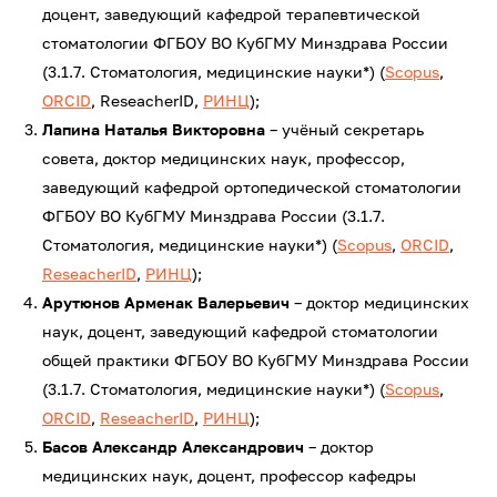
доцент, заведующий кафедрой терапевтической
стоматологии ФГБОУ ВО КубГМУ Минздрава России
(3.1.7. Стоматология, медицинские науки*) (
Scopus
,
ORCID
, ReseacherID,
РИНЦ
);
Лапина Наталья Викторовна
– учёный секретарь
совета, доктор медицинских наук, профессор,
заведующий кафедрой ортопедической стоматологии
ФГБОУ ВО КубГМУ Минздрава России (3.1.7.
Стоматология, медицинские науки*) (
Scopus
,
ORCID
,
ReseacherID
,
РИНЦ
);
Арутюнов Арменак Валерьевич
– доктор медицинских
наук, доцент, заведующий кафедрой стоматологии
общей практики ФГБОУ ВО КубГМУ Минздрава России
(3.1.7. Стоматология, медицинские науки*) (
Scopus
,
ORCID
,
ReseacherID
,
РИНЦ
);
Басов Александр Александрович
– доктор
медицинских наук, доцент, профессор кафедры