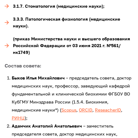
3.1.7. Стоматология (медицинские науки);
3.3.3. Патологическая физиология (медицинские
науки).
(приказ Министерства науки и высшего образования
Российской Федерации от 03 июня 2021 г. №561/
нк1749)
Состав совета:
Быков Илья Михайлович
– председатель совета, доктор
медицинских наук, профессор, заведующий кафедрой
фундаментальной и клинической биохимии ФГБОУ ВО
КубГМУ Минздрава России (1.5.4. Биохимия,
медицинские науки*) (
Scopus
,
ORCID
,
ReseacherID
,
РИНЦ
);
Адамчик Анатолий Анатольевич
– заместитель
председателя совета, доктор медицинских наук,