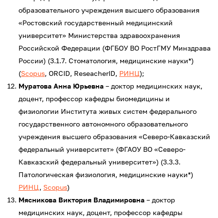
образовательного учреждения высшего образования
«Ростовский государственный медицинский
университет» Министерства здравоохранения
Российской Федерации (ФГБОУ ВО РостГМУ Минздрава
России) (3.1.7. Стоматология, медицинские науки*)
(
Scopus
, ORCID, ReseacherID,
РИНЦ
);
Муратова Анна Юрьевна
– доктор медицинских наук,
доцент, профессор кафедры биомедицины и
физиологии Института живых систем федерального
государственного автономного образовательного
учреждения высшего образования «Северо-Кавказский
федеральный университет» (ФГАОУ ВО «Северо-
Кавказский федеральный университет») (3.3.3.
Патологическая физиология, медицинские науки*)
РИНЦ
,
Scopus
)
Мясникова Виктория Владимировна
– доктор
медицинских наук, доцент, профессор кафедры