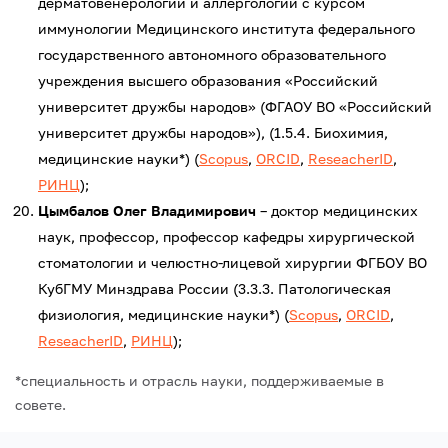
дерматовенерологии и аллергологии с курсом
иммунологии Медицинского института федерального
государственного автономного образовательного
учреждения высшего образования «Российский
университет дружбы народов» (ФГАОУ ВО «Российский
университет дружбы народов»), (1.5.4. Биохимия,
медицинские науки*) (
Scopus
,
ORCID
,
ReseacherID
,
РИНЦ
);
Цымбалов Олег Владимирович
– доктор медицинских
наук, профессор, профессор кафедры хирургической
стоматологии и челюстно-лицевой хирургии ФГБОУ ВО
КубГМУ Минздрава России (3.3.3. Патологическая
физиология, медицинские науки*) (
Scopus
,
ORCID
,
ReseacherID
,
РИНЦ
);
*специальность и отрасль науки, поддерживаемые в
совете.