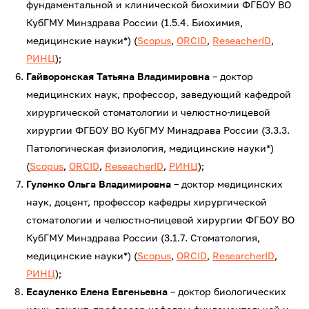
фундаментальной и клинической биохимии ФГБОУ ВО
КубГМУ Минздрава России (1.5.4. Биохимия,
медицинские науки*) (
Scopus
,
ORCID
,
ReseacherID
,
РИНЦ
);
Гайворонская Татьяна Владимировна
– доктор
медицинских наук, профессор, заведующий кафедрой
хирургической стоматологии и челюстно-лицевой
хирургии ФГБОУ ВО КубГМУ Минздрава России (3.3.3.
Патологическая физиология, медицинские науки*)
(
Scopus
,
ORCID
,
ReseacherID
,
РИНЦ
);
Гуленко Ольга Владимировна
– доктор медицинских
наук, доцент, профессор кафедры хирургической
стоматологии и челюстно-лицевой хирургии ФГБОУ ВО
КубГМУ Минздрава России (3.1.7. Стоматология,
медицинские науки*) (
Scopus
,
ORCID
,
ResearcherID
,
РИНЦ
);
Есауленко Елена Евгеньевна
– доктор биологических