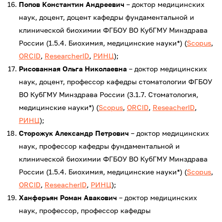
Попов Константин Андреевич
– доктор медицинских
наук, доцент, доцент кафедры фундаментальной и
клинической биохимии ФГБОУ ВО КубГМУ Минздрава
России (1.5.4. Биохимия, медицинские науки*) (
Scopus
,
ORCID
,
ResearcherID
,
РИНЦ
);
Рисованная Ольга Николаевна
– доктор медицинских
наук, доцент, профессор кафедры стоматологии ФГБОУ
ВО КубГМУ Минздрава России (3.1.7. Стоматология,
медицинские науки*) (
Scopus
,
ORCID
,
ReseacherID
,
РИНЦ
);
Сторожук Александр Петрович
– доктор медицинских
наук, профессор кафедры фундаментальной и
клинической биохимии ФГБОУ ВО КубГМУ Минздрава
России (1.5.4. Биохимия, медицинские науки*) (
Scopus
,
ORCID
,
ReseacherID
,
РИНЦ
);
Ханферьян Роман Авакович
– доктор медицинских
наук, профессор, профессор кафедры