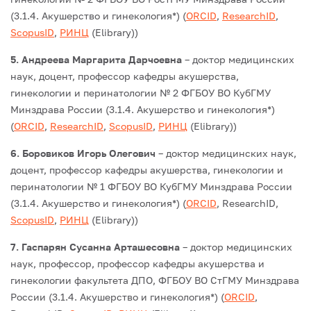
(3.1.4. Акушерство и гинекология*) (
ORCID
,
ResearchID
,
ScopusID
,
РИНЦ
(Elibrary))
5. Андреева Маргарита Дарчоевна
– доктор медицинских
наук, доцент, профессор кафедры акушерства,
гинекологии и перинатологии № 2 ФГБОУ ВО КубГМУ
Минздрава России (3.1.4. Акушерство и гинекология*)
(
ORCID
,
ResearchID
,
ScopusID
,
РИНЦ
(Elibrary))
6. Боровиков Игорь Олегович
– доктор медицинских наук,
доцент, профессор кафедры акушерства, гинекологии и
перинатологии № 1 ФГБОУ ВО КубГМУ Минздрава России
(3.1.4. Акушерство и гинекология*) (
ORCID
, ResearchID,
ScopusID
,
РИНЦ
(Elibrary))
7. Гаспарян Сусанна Арташесовна
– доктор медицинских
наук, профессор, профессор кафедры акушерства и
гинекологии факультета ДПО, ФГБОУ ВО СтГМУ Минздрава
России (3.1.4. Акушерство и гинекология*) (
ORCID
,