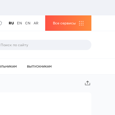
RU
EN
CN
AR
Все сервисы
ОЛЬНИКАМ
ВЫПУСКНИКАМ