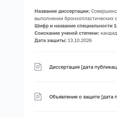
Название диссертации:
Совершенст
выполнении бронхопластических о
Шифр и название специальности 1
Соискание ученой степени:
кандид
Дата защиты:
13.10.2026
Диссертация [дата публикац
Объявление о защите [дата 