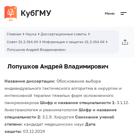
Меню
Главная
Наука
Диссертационные советы
Совет 21.2.014.04
Информация о защитах 21.2.014.04
Лопушков Андрей Владимирович
Лопушков Андрей Владимирович
Название диссертации:
Обоснование выбора
индивидуального тактического алгоритма в хирургии и
интенсивной терапии тяжелых форм осложненного
панкреонекроза
Шифр и название специальности 1:
3.1.12.
Анестезиология и реаниматология
Шифр и название
специальности 2:
3.1.9. Хирургия
Соискание ученой
степени:
кандидат медицинских наук
Дата
защиты:
03.12.2024