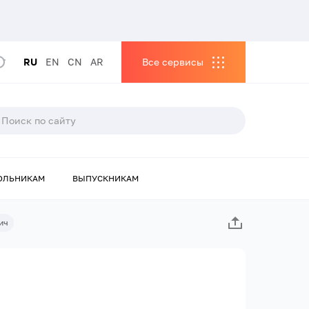
RU
EN
CN
AR
Все сервисы
ОЛЬНИКАМ
ВЫПУСКНИКАМ
ич