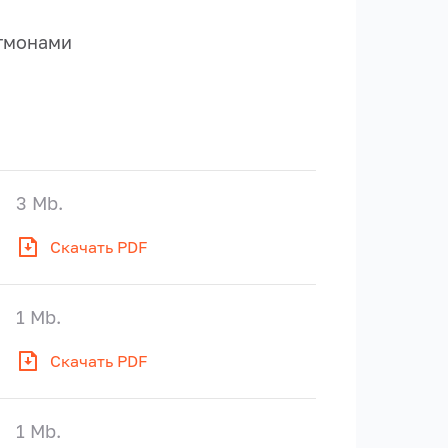
гмонами
3 Mb.
Скачать PDF
1 Mb.
Скачать PDF
1 Mb.