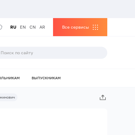
RU
EN
CN
AR
Все сервисы
ОЛЬНИКАМ
ВЫПУСКНИКАМ
Аминович