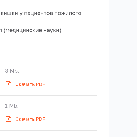
 кишки у пациентов пожилого
ия (медицинские науки)
8 Mb.
Скачать PDF
1 Mb.
Скачать PDF