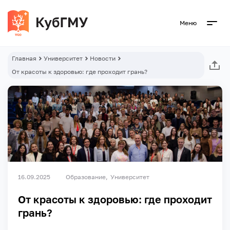
Меню
Главная
Университет
Новости
От красоты к здоровью: где проходит грань?
16.09.2025
Образование
Университет
От красоты к здоровью: где проходит
грань?