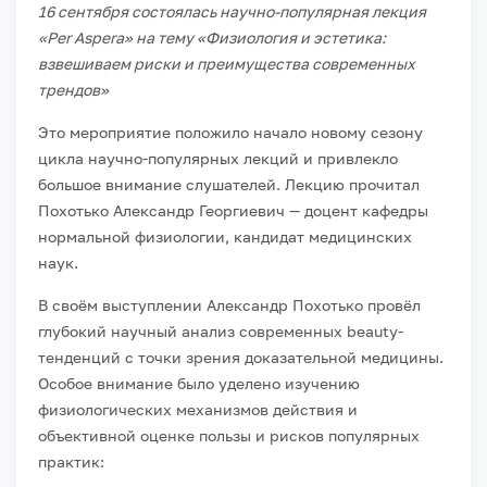
16 сентября состоялась научно-популярная лекция
«Per Aspera» на тему «Физиология и эстетика:
взвешиваем риски и преимущества современных
трендов»
Это мероприятие положило начало новому сезону
цикла научно-популярных лекций и привлекло
большое внимание слушателей. Лекцию прочитал
Похотько Александр Георгиевич — доцент кафедры
нормальной физиологии, кандидат медицинских
наук.
В своём выступлении Александр Похотько провёл
глубокий научный анализ современных beauty-
тенденций с точки зрения доказательной медицины.
Особое внимание было уделено изучению
физиологических механизмов действия и
объективной оценке пользы и рисков популярных
практик: