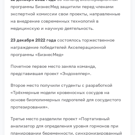
программы БизнесМед защитили перед членами
экспертной комиссии свои проекты, направленные
на внедрение современных технологий в
медицинскую и научную деятельность.
23 декабря 2022 года
состоялось торжественное
награждение победителей Акселерационной
программы «БизнесМед»
Почетное первое место заняла команда,
представившая проект «Эндохелпер».
Второе место получили студенты с разработкой
«Трёхмерные модели кровеносных сосудов на
основе биополимерных гидрогелей для сосудистого
протезирования».
Третье место разделили проект «Портативный
анализатор для определения уровня гормонов при
планировании беременности, синхронизированный