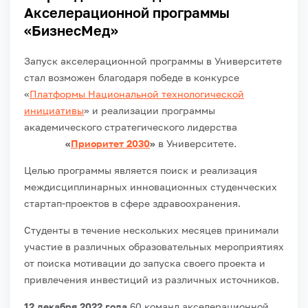
Акселерационной программы
«БизнесМед»
Запуск акселерационной программы в Университете
стал возможен благодаря победе в конкурсе
«
Платформы Национальной технологической
инициативы
» и реализации программы
академического стратегического лидерства
«
Приоритет 2030
»
в Университете.
Целью программы является поиск и реализация
междисциплинарных инновационных студенческих
стартап-проектов в сфере здравоохранения.
Студенты в течение нескольких месяцев принимали
участие в различных образовательных мероприятиях
от поиска мотивации до запуска своего проекта и
привлечения инвестиций из различных источников.
12 декабря 2022 года
60 команд акселерационной