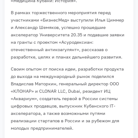
«Медицина Кубани: История».
В рамках торжественного мероприятия перед
участниками «БизнесМед» выступили Илья Циммер
и Александр Шемяков, успешно прошедшие
акселератор Университета 20.35 и подавшие заявки
на гранты с проектом «Асуродексиан:
отечественный антикоагулянт», рассказав о
разработке, целях и планах дальнейшего развития.
Своим опытом от поиска идеи, разработки продукта
до выхода на международный рынок поделился
Владислав Маторкин, генеральный директор ООО
«КЛОНАР» и CLONAR LLC, Dubai, резидент ИЦ
«Аквариум», создатель первой в России системы
цифровых продавцов, выпускник Кубанского IT-
акселератора, а также возможными путями
реализации стартапов в России и за рубежом для
молодых предпринимателей.