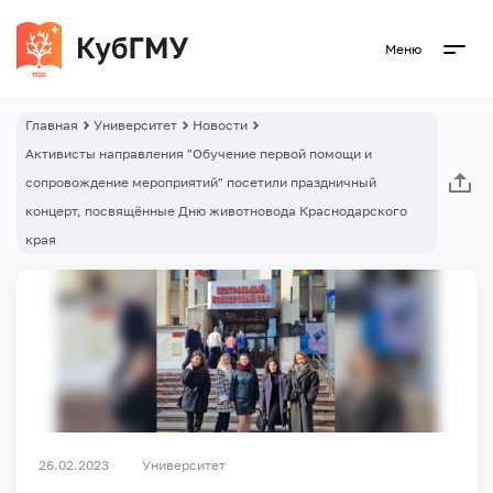
Меню
Главная
Университет
Новости
Активисты направления "Обучение первой помощи и
сопровождение мероприятий" посетили праздничный
концерт, посвящённые Дню животновода Краснодарского
края
26.02.2023
Университет