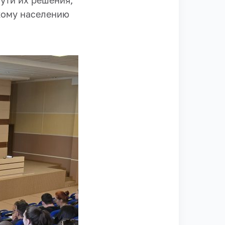
ути их решения,
кому населению