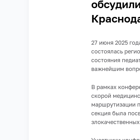
обсудили
Краснод
27 июня 2025 год
состоялась реги
состояния педиа
важнейшим вопро
В рамках конфер
скорой медицинс
маршрутизации п
секция была пос
злокачественных