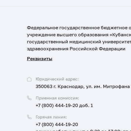
Федеральное государственное бюджетное 
учреждение высшего образования «Кубанс
государственный медицинский университе
здравоохранения Российской Федерации
Реквизиты
Юридический адрес:
350063 г. Краснодар, ул. им. Митрофана
Приемная комиссия:
+7 (800) 444-19-20 доб. 1
Горячая линия:
+7 (800) 444-19-20