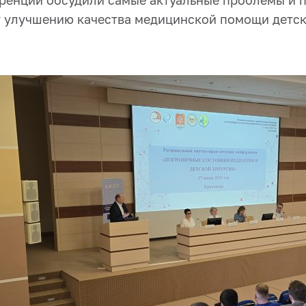
ренции обсудили самые актуальные проблемы и п
т улучшению качества медицинской помощи детс