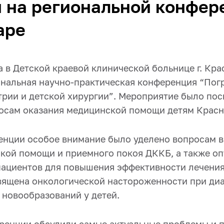
 на региональной конфер
аре
а в Детской краевой клинической больнице г. Кр
ональная научно-практическая конференция “Пог
трии и детской хирургии”. Мероприятие было по
сам оказания медицинской помощи детям Красн
енции особое внимание было уделено вопросам 
кой помощи и приемного покоя ДККБ, а также о
ациентов для повышения эффективности лечения
вящена онкологической настороженности при ди
 новообразований у детей.