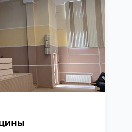
ицины