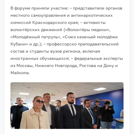
В форуме приняли участие:
– представители органов
местного самоуправления и антинаркотических
комиссий Краснодарского края;
– активисты
волонтёрских движений («Волонтёры медики»,
«Молодёжный патруль», «Союз казачьей молодёжи
Кубани» и др.);
– профессорско преподавательский
состав и студенты вузов региона, включая
иностранных обучающихся;
– федеральные эксперты
из Москвы, Нижнего Новгорода, Ростова на Дону и
Майкопа.