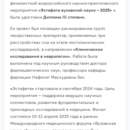
финалисткой всероссийского научно-практического
мероприятия
«Эстафета вузовской науки – 2025»
и
была удостоена
Диплома III степени.
Ее проект был посвящен ранжированию групп
лекарственных препаратов, применяемых при
расстройствах сна на этапе постклинических
исследований, в направлении
«Клинические
исследования в неврологии».
Работа была
выполнена под научным руководством доктора
фармацевтических наук, профессора кафедры
фармации Нафисет Масхудовны Бат.
«
Эстафета
»
стартовала в сентябре 2024 года. Цель
мероприятия — поддержка ведущих научных
коллективов, развитие фундаментальных и
прикладных исследований в медицине. Финал
состоялся 10–11 апреля 2025 года в рамках
Международного медицинского форума «Вузовская