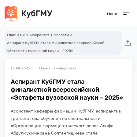
Меню
Главная
Университет
Новости
Аспирант КубГМУ стала финалисткой всероссийской
«Эстафеты вузовской науки – 2025»
15.04.2025
Наука
Университет
Аспирант КубГМУ стала
финалисткой всероссийской
«Эстафеты вузовской науки – 2025»
Ассистент кафедры фармации КубГМУ, аспирантка
третьего года обучения по специальности
«Организация фармацевтического дела» Алифа
Абдулмукминовна Солтангишиева стала