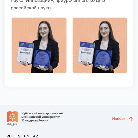
наука. Инновации», приуроченного ко Дню
российской науки.
Наверх
RU
EN
CN
AR