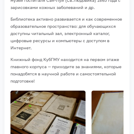
музей госпиталя Сан-Луи (Св.Людовика) 1865 года с
зарисовками кожных заболеваний и др.
Библиотека активно развивается и как современное
образовательное пространство: для обучающихся
доступны читальный зал, электронный каталог,
цифровые ресурсы и компьютеры с доступом в
Интернет.
Книжный фонд КубГМУ находится на первом этаже
главного корпуса — приходите за знаниями, которые
понадобятся в научной работе и самостоятельной
подготовке!