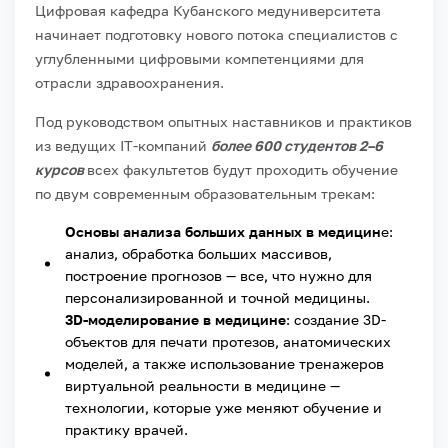
Цифровая кафедра Кубанского медуниверситета
начинает подготовку нового потока специалистов с
углубленными цифровыми компетенциями для
отрасли здравоохранения.
Под руководством опытных наставников и практиков
из ведущих IT-компаний
более 600 студентов 2–6
курсов
всех факультетов будут проходить обучение
по двум современным образовательным трекам:
Основы анализа больших данных в медицин
е:
анализ, обработка больших массивов,
построение прогнозов — все, что нужно для
персонализированной и точной медицины.
3D-моделирование в медицине
: создание 3D-
объектов для печати протезов, анатомических
моделей, а также использование тренажеров
виртуальной реальности в медицине —
технологии, которые уже меняют обучение и
практику врачей.