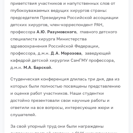
приветствия участников и напутственных слов от
глубокоуважаемых ведущих хирургов страны:
председателя Президиума Российской ассоциации
детских хирургов, член-корреспондент РАН,
профессора
А.Ю. Разумовского
, главного детского
специалиста хирурга Министерства
здравоохранения Российской Федерации,
профессора, д.м.н.
Д.А. Морозова
, заведующей
кафедрой детской хирургии СамГМУ профессора,
д.м.н.
М.А. Барской.
Студенческая конференция длилась три дня, два из
которых были полностью посвящены представлению
и оценке работ участников. Наши студентки
достойно презентовали свои научные работы и
ответили на все вопросы, интересующие жюри и
слушателей.
За свой упорный труд они были награждены