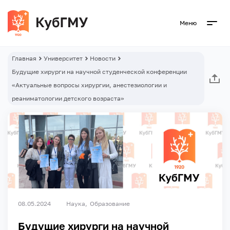
Меню
Главная
Университет
Новости
Будущие хирурги на научной студенческой конференции
«Актуальные вопросы хирургии, анестезиологии и
реаниматологии детского возраста»
08.05.2024
Наука
Образование
Будущие хирурги на научной