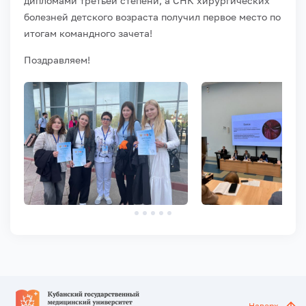
дипломами третьей степени, а СНК хирургических
болезней детского возраста получил первое место по
итогам командного зачета!
Поздравляем!
Наверх