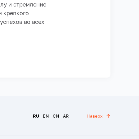
елу и стремление
м крепкого
успехов во всех
RU
EN
CN
AR
Наверх