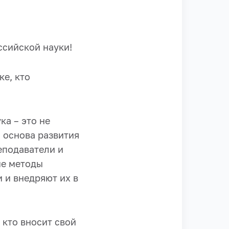
ссийской науки!
ке, кто
ка – это не
 основа развития
еподаватели и
ые методы
 и внедряют их в
 кто вносит свой