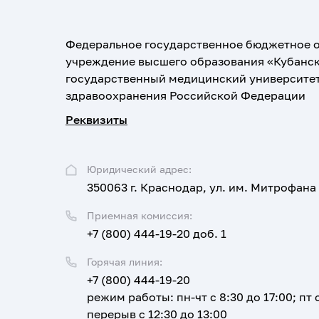
Федеральное государственное бюджетное 
учреждение высшего образования «Кубанс
государственный медицинский университе
здравоохранения Российской Федерации
Реквизиты
Юридический адрес:
350063 г. Краснодар, ул. им. Митрофана
Приемная комиссия:
+7 (800) 444-19-20 доб. 1
Горячая линия:
+7 (800) 444-19-20
режим работы: пн-чт с 8:30 до 17:00; пт с
перерыв с 12:30 до 13:00