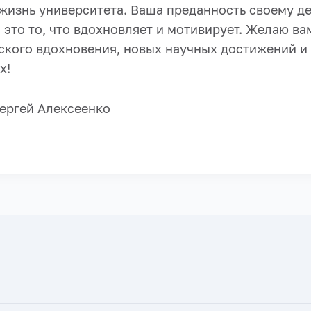
 жизнь университета. Ваша преданность своему д
 это то, что вдохновляет и мотивирует. Желаю ва
ского вдохновения, новых научных достижений и 
х!
ергей Алексеенко