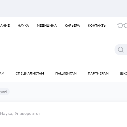
ВАНИЕ
НАУКА
МЕДИЦИНА
КАРЬЕРА
КОНТАКТЫ
АМ
СПЕЦИАЛИСТАМ
ПАЦИЕНТАМ
ПАРТНЕРАМ
ШК
уки!
Наука
Университет