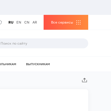
RU
EN
CN
AR
Все сервисы
ОЛЬНИКАМ
ВЫПУСКНИКАМ