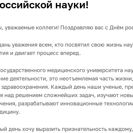
оссийской науки!
ы, уважаемые коллеги! Поздравляю вас с Днём ро
дань уважения всем, кто посвятил свою жизнь нау
ия и двигает процесс вперед.
осударственного медицинского университета нау
ие деятельности, это неотъемлемая часть жизни,
о здравоохранения. Каждый день наши ученые, пр
ся над решением сложнейших задач, изучают нов
ечения, разрабатывают инновационные технологии
дицину.
ый день хочу выразить признательность каждому,