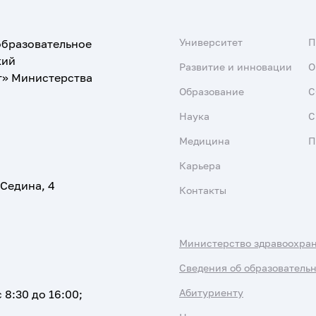
Университет
образовательное
кий
Развитие и инновации
О
т» Министерства
Образование
С
Наука
С
Медицина
П
Карьера
 Седина, 4
Контакты
Министерство здравоохра
Сведения об образователь
Абитуриенту
 8:30 до 16:00;