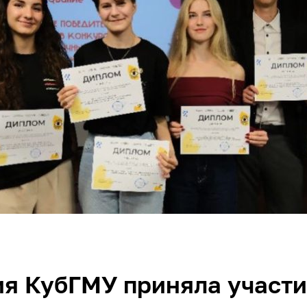
я КубГМУ приняла участи