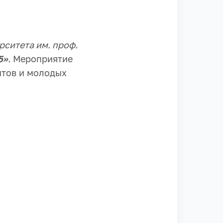
рситета им. проф.
5»
.
Мероприятие
нтов и молодых