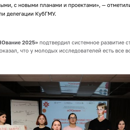
ыми, с новыми планами и проектами», — отметил
ли делегации КубГМУ.
НОвание 2025»
подтвердил системное развитие с
оказал, что у молодых исследователей есть все 