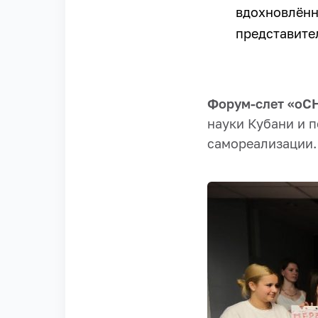
вдохновлённ
представите
Форум-слет «оС
науки Кубани и п
самореализации.