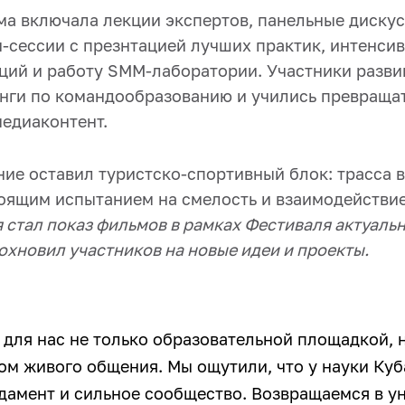
а включала лекции экспертов, панельные дискус
ч-сессии с презнтацией лучших практик, интенси
ий и работу SMM-лаборатории. Участники развива
нги по командообразованию и учились превраща
медиаконтент.
ние оставил туристско-спортивный блок: трасса 
тоящим испытанием на смелость и взаимодействие
стал показ фильмов в рамках Фестиваля актуаль
охновил участников на новые идеи и проекты.
 для нас не только образовательной площадкой, 
ом живого общения. Мы ощутили, что у науки Куб
дамент и сильное сообщество. Возвращаемся в у