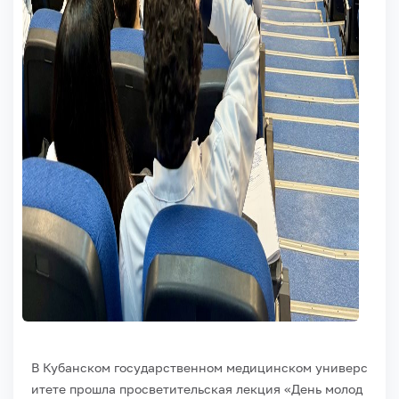
В
Кубанском
государственном
медицинском
универс
итете
прошла
просветительская
лекция
«День
молод