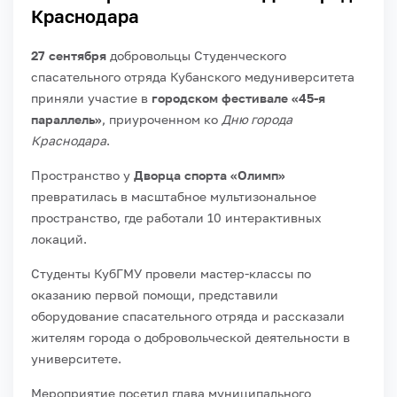
Краснодара
27 сентября
добровольцы Студенческого
спасательного отряда Кубанского медуниверситета
приняли участие в
городском фестивале «45-я
параллель»
, приуроченном ко
Дню города
Краснодара
.
Пространство у
Дворца спорта «Олимп»
превратилась в масштабное мультизональное
пространство, где работали 10 интерактивных
локаций.
Студенты КубГМУ провели мастер-классы по
оказанию первой помощи, представили
оборудование спасательного отряда и рассказали
жителям города о добровольческой деятельности в
университете.
Мероприятие посетил глава муниципального