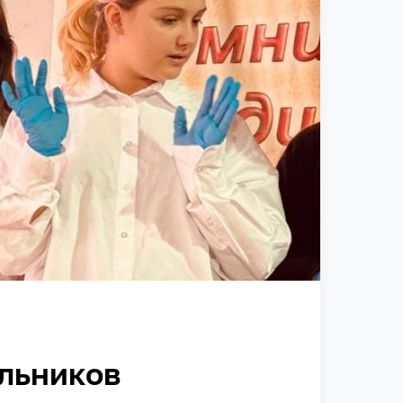
льников