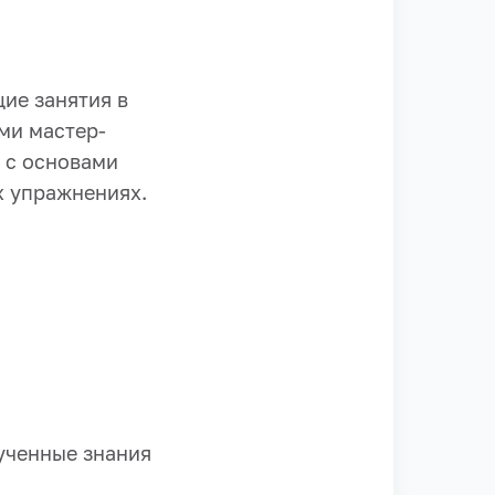
ие занятия в
ми мастер-
 с основами
х упражнениях.
ученные знания