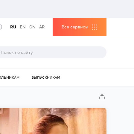
RU
EN
CN
AR
Все сервисы
ОЛЬНИКАМ
ВЫПУСКНИКАМ