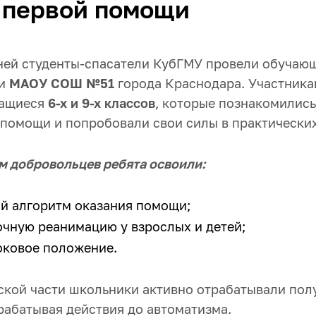
 первой помощи
дней студенты-спасатели КубГМУ провели обучающ
и
МАОУ СОШ №51
города Краснодара. Участника
чащиеся
6-х и 9-х классов
, которые познакомились
 помощи и попробовали свои силы в практически
м добровольцев ребята освоили:
й алгоритм оказания помощи;
очную реанимацию у взрослых и детей;
оковое положение.
ской части школьники активно отрабатывали пол
рабатывая действия до автоматизма.