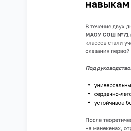
навыкам
В течение двух 
МАОУ СОШ №71
классов стали у
оказания первой
Под руководство
универсальны
сердечно-лег
устойчивое б
После теоретиче
на манекенах, от