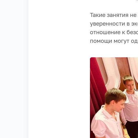
Такие занятия не
уверенности в эк
отношение к без
помощи могут о