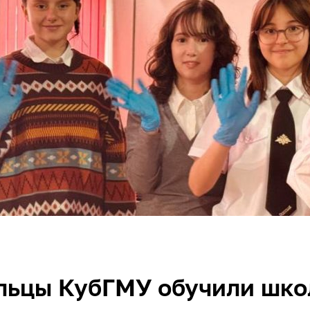
льцы КубГМУ обучили шко