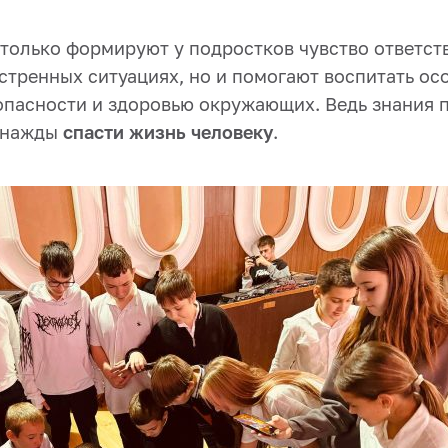
 только формируют у подростков чувство ответст
стренных ситуациях, но и помогают воспитать ос
опасности и здоровью окружающих. Ведь знания 
днажды
спасти жизнь человеку
.