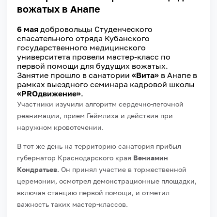
вожатых в Анапе
6 мая
добровольцы Студенческого
спасательного отряда Кубанского
государственного медицинского
университета провели мастер-класс по
первой помощи для будущих вожатых.
Занятие прошло в санатории
«Вита»
в Анапе в
рамках выездного семинара кадровой школы
«PROдвижение»
.
Участники изучили алгоритм сердечно-легочной
реанимации, прием Геймлиха и действия при
наружном кровотечении.
В тот же день на территорию санатория прибыл
губернатор Краснодарского края
Вениамин
Кондратьев
. Он принял участие в торжественной
церемонии, осмотрел демонстрационные площадки,
включая станцию первой помощи, и отметил
важность таких мастер-классов.