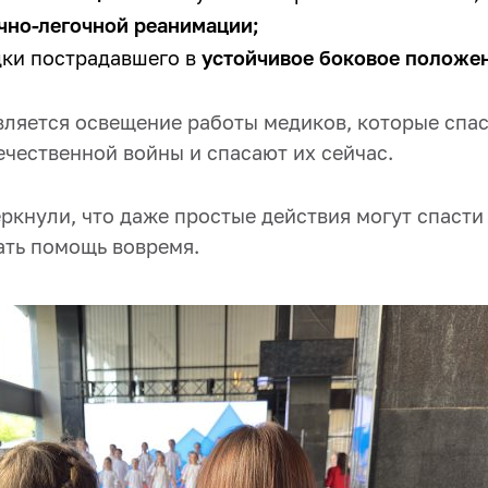
чно-легочной реанимации;
дки пострадавшего в
устойчивое боковое положе
вляется освещение работы медиков, которые спа
ечественной войны и спасают их сейчас.
ркнули, что даже простые действия могут спасти
ать помощь вовремя.