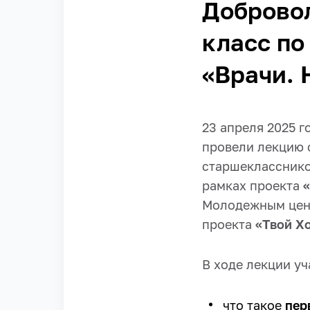
Доброво
класс по
«Врачи. 
23 апреля 2025 
провели лекцию 
старшекласснико
рамках проекта
«
Молодежным цент
проекта
«Твой Хо
В ходе лекции уч
что такое
пер