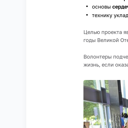
основы
серде
технику укла
Целью проекта я
годы Великой От
Волонтеры подче
жизнь, если оказ