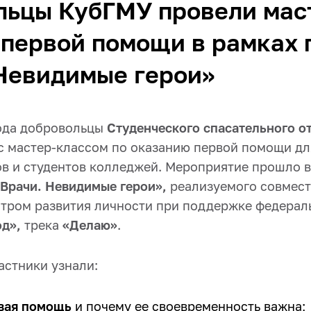
льцы КубГМУ провели мас
 первой помощи в рамках 
Невидимые герои»
года добровольцы
Студенческого спасательного о
с мастер-классом по оказанию первой помощи дл
в и студентов колледжей. Мероприятие прошло в
Врачи. Невидимые герои»,
реализуемого совмест
ром развития личности при поддержке федерал
д»,
трека
«Делаю»
.
астники узнали:
вая помощь
и почему ее своевременность важна;