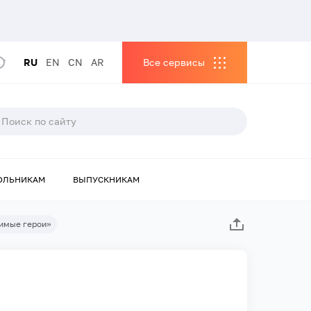
RU
EN
CN
AR
Все сервисы
ОЛЬНИКАМ
ВЫПУСКНИКАМ
димые герои»