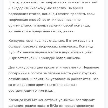
препарированию, реставрации кариозных полостей
и эндодонтиическому мастерству. За время
подведения итогов, команды смогли проявить свои
творческие способности, их оценивали по
оригинальности представления своей команды,
активности в предложенных заданиях.
Конкурсы оценивались отдельно. В этом году нам
больше повезло в творческих конкурсах. Команда
КубГМУ заняла первые места в двух номинациях:
«Приветствие» и «Конкурс болельщиков».
Два конкурсных дня пролетели незаметно. Недавние
соперники в борьбе за первые места уже с грустью,
сожалением и приятной усталостью расстаются. Все
за это короткое время мы стали единым
составляющим олимпиады.
Команда КубГМУ «Анестезия улыбкой» благодарит
администрацию нашего ВУЗа за предоставленную