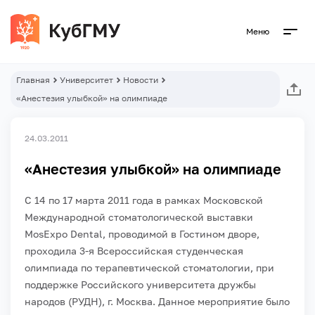
Меню
Главная
Университет
Новости
«Анестезия улыбкой» на олимпиаде
24.03.2011
«Анестезия улыбкой» на олимпиаде
С 14 по 17 марта 2011 года в рамках Московской
Международной стоматологической выставки
MosExpo Dental, проводимой в Гостином дворе,
проходила 3-я Всероссийская студенческая
олимпиада по терапевтической стоматологии, при
поддержке Российского университета дружбы
народов (РУДН), г. Москва. Данное мероприятие было