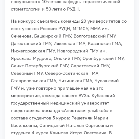
приурочено к 10-летию кафедры терапевтической
стоматологии и 50-летию РУДН.
На конкурс съехались команды 20 университетов со
всех уголков России: РУДН, МГМСУ, ММА им.
Сеченова, Башкирский ГМУ, Волгоградский ГМУ,
Дагестанский ГМУ, Ижевская ГМА, Казанская ГМА,
Нижегородская ГМУ, Новгородский ГМУ им.
Ярослава Мудрого, Омский ГМУ, Оренбургский ГМУ,
Санкт-Петербургский ГМУ, Саратовский ГМУ,
Северный ГМУ, Северо-Осетинская ГМА,
Ставропольская ГМА, Читинская ГМА, Чувашский
ГМУ и, уже повторно приглашённая на это
мероприятие, команда нашего ВУЗа. Кубанский
государственный медицинский университет
представляла команда «Анестезия улыбкой» в
составе студентов 5 курса: Решетняк Марии
Васильевны, Синицыной Натальи Сергеевны и
студента 4 курса Каинова Игоря Олеговича. В