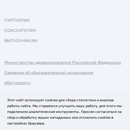
ПАРТНЕРАМ
СОИСКАТЕЛЯМ
ВЫПУСКНИКАМ
Министерство здравоохранения Российской Федерации
Сведения об образовательной организации
Абитуриенту
Наука и университеты
Этот сайт использует cookies для сбора статистики и анализа
работы сайта. Мы стараемся улучшить нашу работу, для этого мы
Условия использования материалов
подключили аналитические инструменты. Просим согласиться на
Политика обработки персональных данных
сбор и обработку ваших метаданных или отключить cookies в
настройках браузера.
Использование Cookies