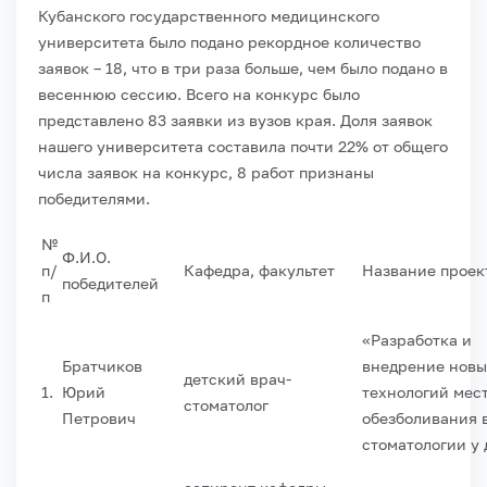
Кубанского государственного медицинского
университета было подано рекордное количество
заявок – 18, что в три раза больше, чем было подано в
весеннюю сессию. Всего на конкурс было
представлено 83 заявки из вузов края. Доля заявок
нашего университета составила почти 22% от общего
числа заявок на конкурс, 8 работ признаны
победителями.
№
Ф.И.О.
п/
Кафедра, факультет
Название проек
победителей
п
«Разработка и
Братчиков
внедрение новы
детский врач-
1.
Юрий
технологий мес
стоматолог
Петрович
обезболивания 
стоматологии у 