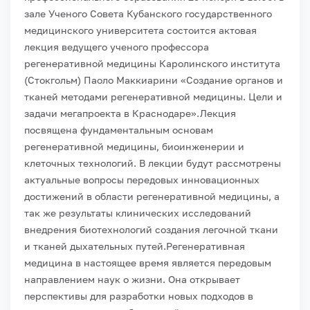
зале Ученого Совета Кубанского государственного
медицинского университета состоится актовая
лекция ведущего ученого профессора
регенеративной медицины Каролинского института
(Стокгольм) Паоло Маккиарини «Создание органов и
тканей методами регенеративной медицины. Цели и
задачи мегапроекта в Краснодаре».
Лекция
посвящена фундаментальным основам
регенеративной медицины, биоинженерии и
клеточных технологий. В лекции будут рассмотрены
актуальные вопросы передовых инновационных
достижений в области регенеративной медицины, а
так же результаты клинических исследований
внедрения биотехнологий создания легочной ткани
и тканей дыхательных путей.
Регенеративная
медицина в настоящее время является передовым
направлением наук о жизни. Она открывает
перспективы для разработки новых подходов в