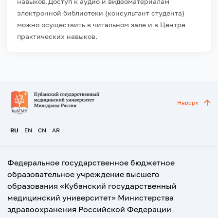
навыков.
Доступ к аудио и видеоматериалам
электронной библиотеки (консультант студента)
можно осуществить в читальном зале и в Центре
практических навыков.
Наверх
RU
EN
CN
AR
Федеральное государственное бюджетное
образовательное учреждение высшего
образования «Кубанский государственный
медицинский университет» Министерства
здравоохранения Российской Федерации