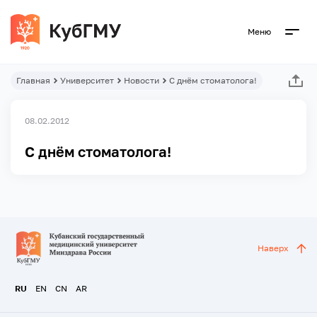
Меню
Главная
Университет
Новости
С днём стоматолога!
08.02.2012
С днём стоматолога!
Наверх
RU
EN
CN
AR