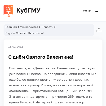
Меню
Главная
Университет
Новости
С днём Святого Валентина!
13.02.2012
С днём Святого Валентина!
Считается, что День святого Валентина существует
уже более 16 веков, но праздники Любви известны с
еще более ранних времен — со времен древних
языческих культур.
У праздника есть и конкретный
«виновник» — христианский священник Валентин.
Эта история датируется примерно 269 годом, в то
время Римской Империей правил император