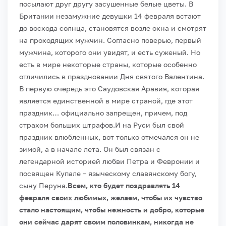
посылают друг другу засушенные белые цветы.
В
Британии незамужние девушки 14 февраля встают
до восхода солнца, становятся возле окна и смотрят
на проходящих мужчин. Согласно поверью, первый
мужчина, которого они увидят, и есть суженый.
Но
есть в мире некоторые страны, которые особенно
отличились в праздновании Дня святого Валентина.
В первую очередь это Саудовская Аравия, которая
является единственной в мире страной, где этот
праздник… официально запрещен, причем, под
страхом больших штрафов.
И на Руси был свой
праздник влюбленных, вот только отмечался он не
зимой, а в начале лета. Он был связан с
легендарной историей любви Петра и Февронии и
посвящен Купале – языческому славянскому богу,
сыну Перуна.
Всем, кто будет поздравлять 14
февраля своих любимых, желаем, чтобы их чувство
стало настоящим, чтобы нежность и добро, которые
они сейчас дарят своим половинкам, никогда не