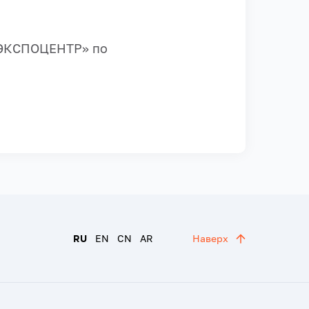
ь ЭКСПОЦЕНТР» по
RU
EN
CN
AR
Наверх