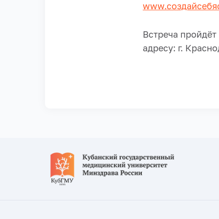
www.создайсебя
Встреча пройдёт
адресу: г. Красно