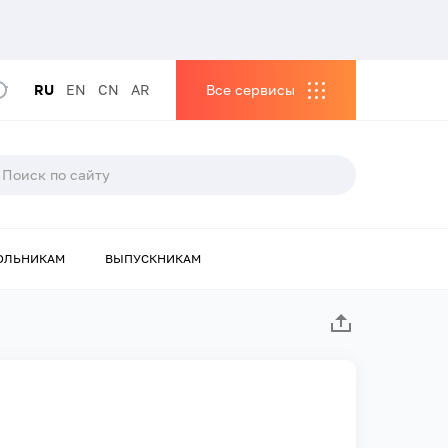
RU
EN
CN
AR
Все сервисы
ОЛЬНИКАМ
ВЫПУСКНИКАМ