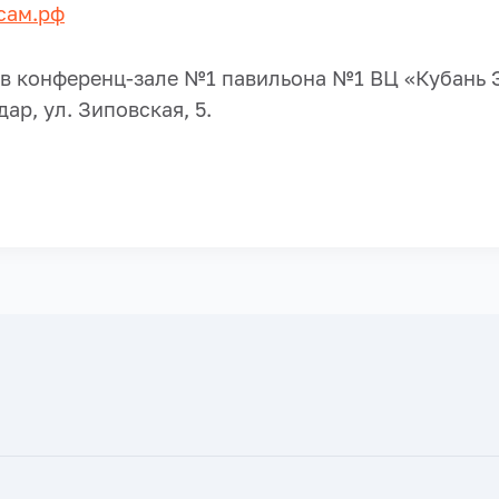
сам.рф
 в конференц-зале №1 павильона №1 ВЦ «Кубан
дар, ул. Зиповская, 5.