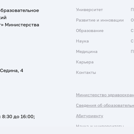
Университет
образовательное
кий
Развитие и инновации
О
т» Министерства
Образование
С
Наука
С
Медицина
П
Карьера
 Седина, 4
Контакты
Министерство здравоохра
Сведения об образователь
Абитуриенту
 8:30 до 16:00;
Наука и университеты