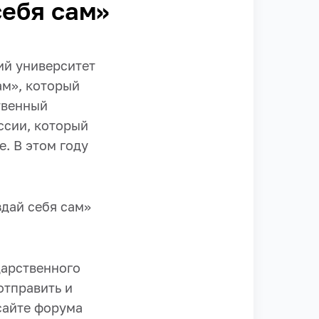
ебя сам»
ий университет
ам», который
твенный
ссии, который
. В этом году
здай себя сам»
дарственного
отправить и
сайте форума