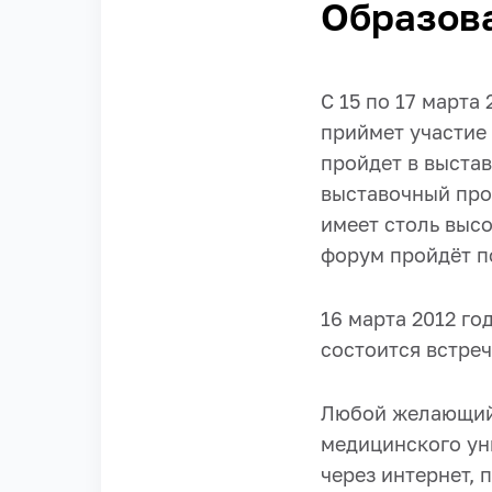
Образова
С 15 по 17 марта
приймет участие
пройдет в выста
выставочный про
имеет столь выс
форум пройдёт п
16 марта 2012 го
состоится встреч
Любой желающий 
медицинского ун
через интернет,