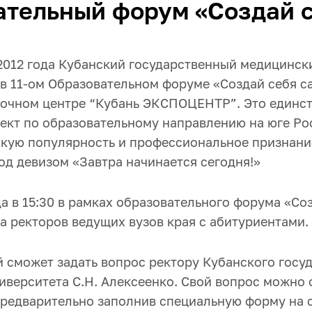
тельный форум «Создай с
 2012 года Кубанский государственный медицинск
 в 11-ом Образовательном форуме «Создай себя с
вочном центре “Кубань ЭКСПОЦЕНТР”. Это единс
ект по образовательному направлению на юге Ро
окую популярность и профессиональное признание
од девизом «Завтра начинается сегодня!»
да в 15:30 в рамках образовательного форума «Со
а ректоров ведущих вузов края с абитуриентами.
сможет задать вопрос ректору Кубанского госу
иверситета С.Н. Алексеенко. Свой вопрос можно 
 предварительно заполнив специальную форму на 