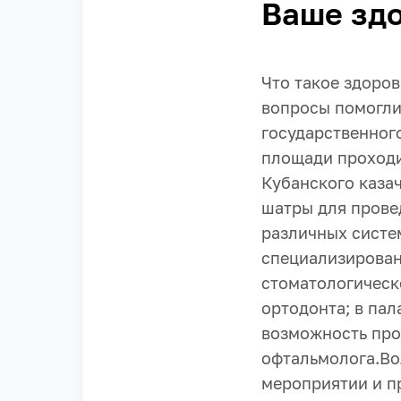
Ваше здо
Что такое здоров
вопросы помогли
государственного
площади проходи
Кубанского каза
шатры для прове
различных систе
специализирован
стоматологическ
ортодонта; в па
возможность про
офтальмолога.
Во
мероприятии и п