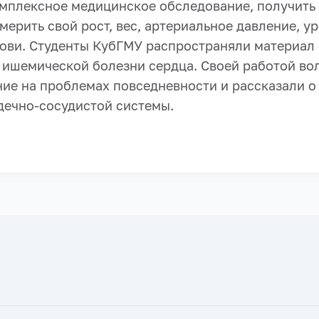
мплексное медицинское обследование, получить
мерить свой рост, вес, артериальное давление, у
рови. Студенты КубГМУ распространяли материал 
я ишемической болезни сердца. Своей работой в
ние на проблемах повседневности и рассказали 
дечно-сосудистой системы.