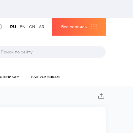
RU
EN
CN
AR
Все сервисы
ОЛЬНИКАМ
ВЫПУСКНИКАМ