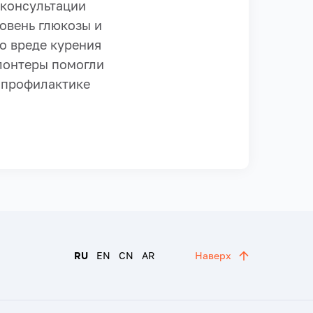
 консультации
ровень глюкозы и
о вреде курения
олонтеры помогли
о профилактике
RU
EN
CN
AR
Наверх